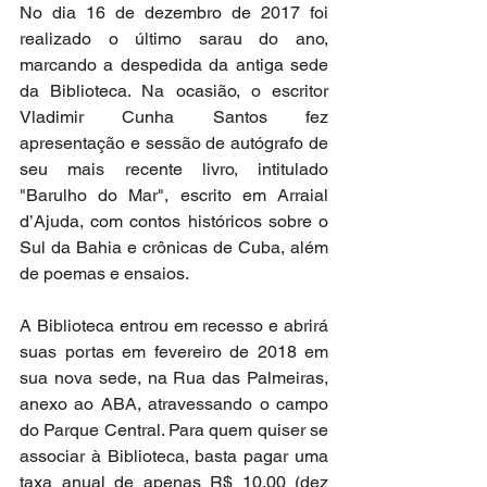
No dia 16 de dezembro de 2017 foi 
realizado o último sarau do ano, 
marcando a despedida da antiga sede 
da Biblioteca. Na ocasião, o escritor 
Vladimir Cunha Santos fez 
apresentação e sessão de autógrafo de 
seu mais recente livro, intitulado 
"Barulho do Mar", escrito em Arraial 
d’Ajuda, com contos históricos sobre o 
Sul da Bahia e crônicas de Cuba, além 
de poemas e ensaios. 
A Biblioteca entrou em recesso e abrirá 
suas portas em fevereiro de 2018 em 
sua nova sede, na Rua das Palmeiras, 
anexo ao ABA, atravessando o campo 
do Parque Central. Para quem quiser se 
associar à Biblioteca, basta pagar uma 
taxa anual de apenas R$ 10,00 (dez 