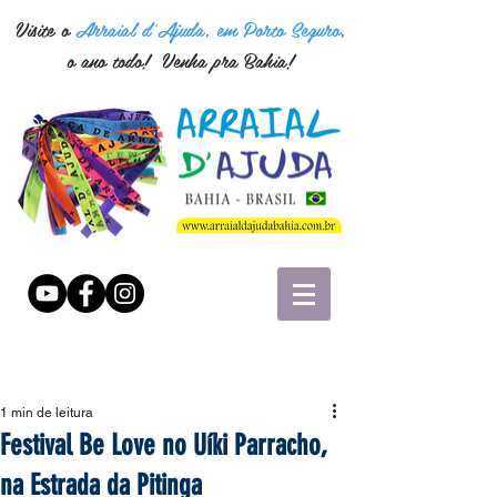
Visite o
Arraial d'Ajuda, em Porto Seguro,
o ano todo! Venha pra Bahia!
1 min de leitura
Festival Be Love no Uíki Parracho,
na Estrada da Pitinga