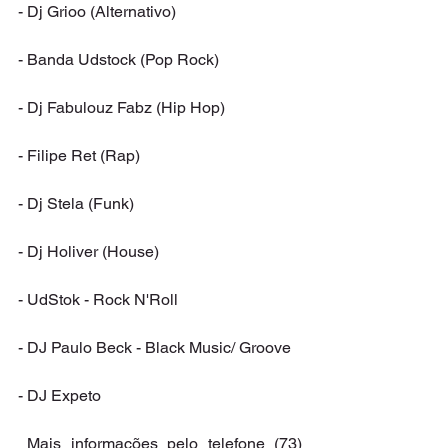
- Dj Grioo (Alternativo)
- Banda Udstock (Pop Rock)
- Dj Fabulouz Fabz (Hip Hop)
- Filipe Ret (Rap)
- Dj Stela (Funk)
- Dj Holiver (House)
- UdStok - Rock N'Roll 
- DJ Paulo Beck - Black Music/ Groove
- DJ Expeto
 Mais informações pelo telefone (73) 