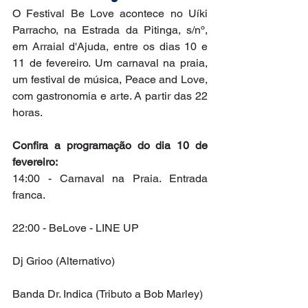
O Festival Be Love acontece no Uíki 
Parracho, na Estrada da Pitinga, s/nº, 
em Arraial d'Ajuda, entre os dias 10 e 
11 de fevereiro. Um carnaval na praia, 
um festival de música, Peace and Love, 
com gastronomia e arte. A partir das 22 
horas.
Confira a programação do dia 10 de 
fevereiro:
14:00 - Carnaval na Praia. Entrada 
franca.
22:00 - BeLove - LINE UP
Dj Grioo (Alternativo)
Banda Dr. Indica (Tributo a Bob Marley)