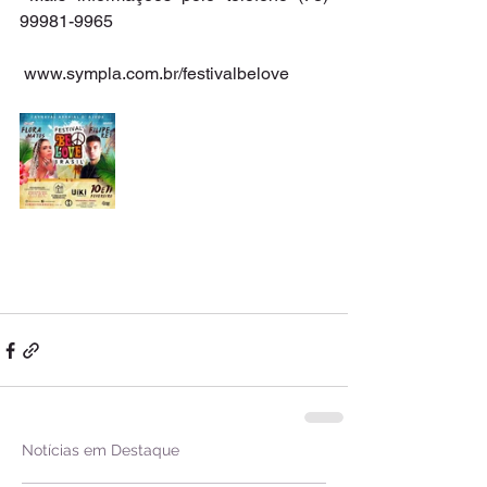
99981-9965 
 www.sympla.com.br/festivalbelove 
Notícias em Destaque