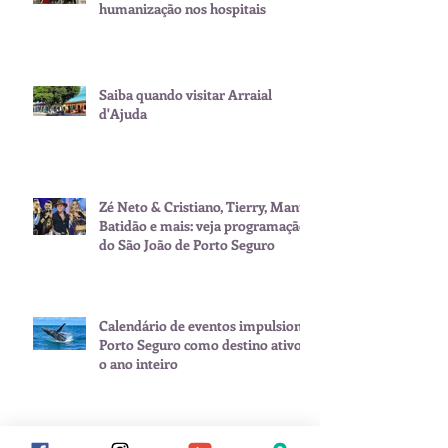
humanização nos hospitais
Saiba quando visitar Arraial
d'Ajuda
Zé Neto & Cristiano, Tierry, Manu
Batidão e mais: veja programação
do São João de Porto Seguro
Calendário de eventos impulsiona
Porto Seguro como destino ativo
o ano inteiro
Carnaval começa antes: Porto