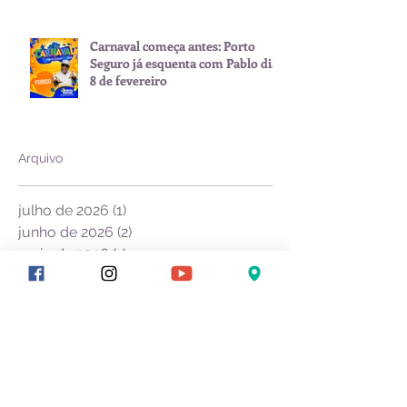
Carnaval começa antes: Porto
Seguro já esquenta com Pablo dia
8 de fevereiro
Arquivo
julho de 2026
(1)
1 post
junho de 2026
(2)
2 posts
maio de 2026
(1)
1 post
janeiro de 2026
(3)
3 posts
novembro de 2025
(1)
1 post
setembro de 2025
(2)
2 posts
julho de 2025
(1)
1 post
junho de 2025
(1)
1 post
março de 2025
(1)
1 post
fevereiro de 2025
(3)
3 posts