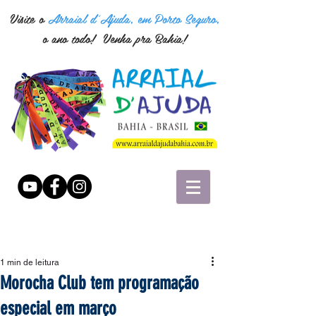
Visite o
Arraial d'Ajuda, em Porto Seguro,
o ano todo! Venha pra Bahia!
1 min de leitura
Morocha Club tem programação
especial em março