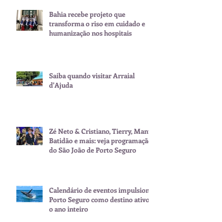
Bahia recebe projeto que
transforma o riso em cuidado e
humanização nos hospitais
Saiba quando visitar Arraial
d'Ajuda
Zé Neto & Cristiano, Tierry, Manu
Batidão e mais: veja programação
do São João de Porto Seguro
Calendário de eventos impulsiona
Porto Seguro como destino ativo
o ano inteiro