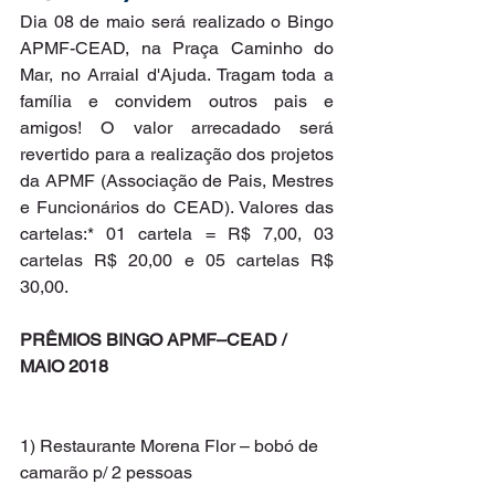
Dia 08 de maio será realizado o Bingo 
APMF-CEAD, na Praça Caminho do 
Mar, no Arraial d'Ajuda. Tragam toda a 
família e convidem outros pais e 
amigos! O valor arrecadado será 
revertido para a realização dos projetos 
da APMF (Associação de Pais, Mestres 
e Funcionários do CEAD). Valores das 
cartelas:* 01 cartela = R$ 7,00, 03 
cartelas R$ 20,00 e 05 cartelas R$ 
30,00.
PRÊMIOS BINGO APMF–CEAD / 
MAIO 2018
1) Restaurante Morena Flor – bobó de 
camarão p/ 2 pessoas