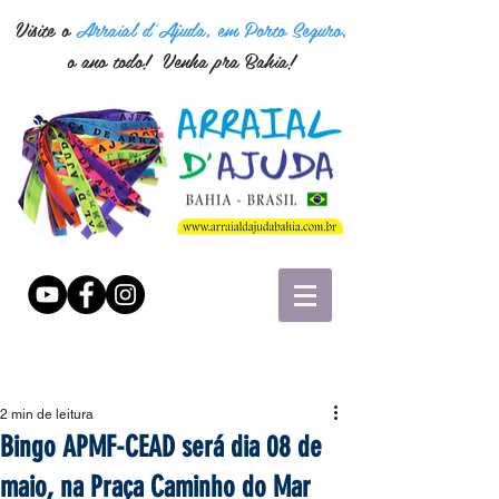
Visite o
Arraial d'Ajuda, em Porto Seguro,
o ano todo! Venha pra Bahia!
2 min de leitura
Bingo APMF-CEAD será dia 08 de
maio, na Praça Caminho do Mar