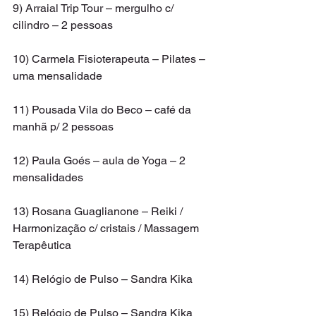
9) Arraial Trip Tour – mergulho c/ 
cilindro – 2 pessoas
10) Carmela Fisioterapeuta – Pilates – 
uma mensalidade
11) Pousada Vila do Beco – café da 
manhã p/ 2 pessoas
12) Paula Goés – aula de Yoga – 2 
mensalidades
13) Rosana Guaglianone – Reiki / 
Harmonização c/ cristais / Massagem 
Terapêutica
14) Relógio de Pulso – Sandra Kika
15) Relógio de Pulso – Sandra Kika