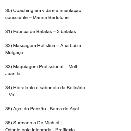
30) Coaching em vida e alimentação 
consciente – Marina Bertolone
31) Fábrica de Batatas – 2 batatas
32) Massagem Holística – Ana Luiza 
Melgaço
33) Maquiagem Profissional – Mell 
Juanita
34) Hidratante e sabonete da Boticário 
– Val
35) Açaí do Pankão - Barca de Açaí
36) Surmann e De Michielli – 
Odontologia Integrada - Profilaxia 