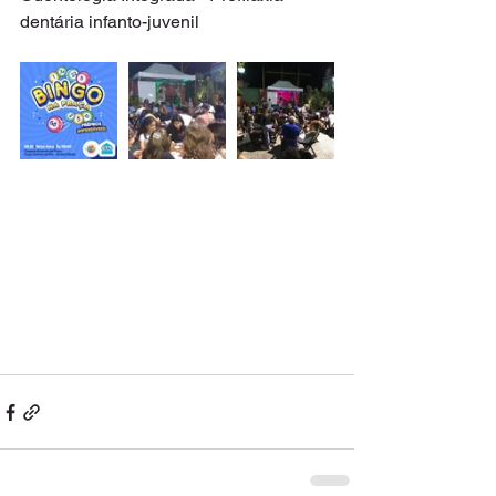
dentária infanto-juvenil