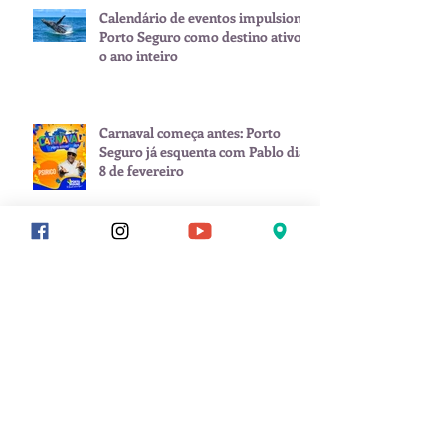
Calendário de eventos impulsiona
Porto Seguro como destino ativo
o ano inteiro
Carnaval começa antes: Porto
Seguro já esquenta com Pablo dia
8 de fevereiro
Arquivo
julho de 2026
(1)
1 post
junho de 2026
(2)
2 posts
maio de 2026
(1)
1 post
janeiro de 2026
(3)
3 posts
novembro de 2025
(1)
1 post
setembro de 2025
(2)
2 posts