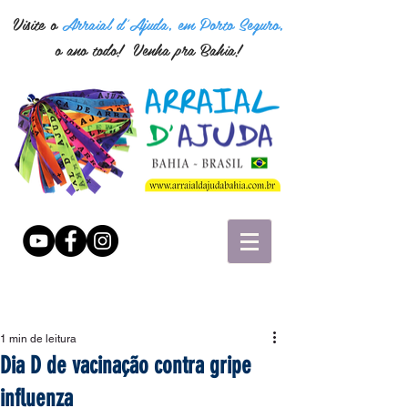
Visite o
Arraial d'Ajuda, em Porto Seguro,
o ano todo! Venha pra Bahia!
1 min de leitura
Dia D de vacinação contra gripe
influenza