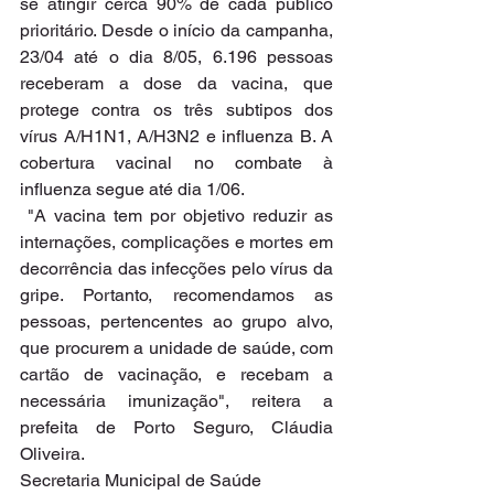
se atingir cerca 90% de cada público 
prioritário. Desde o início da campanha, 
23/04 até o dia 8/05, 6.196 pessoas 
receberam a dose da vacina, que  
protege contra os três subtipos dos 
vírus A/H1N1, A/H3N2 e influenza B. A 
cobertura vacinal no combate à 
influenza segue até dia 1/06.
 "A vacina tem por objetivo reduzir as 
internações, complicações e mortes em 
decorrência das infecções pelo vírus da 
gripe. Portanto, recomendamos as 
pessoas, pertencentes ao grupo alvo, 
que procurem a unidade de saúde, com 
cartão de vacinação, e recebam a 
necessária imunização", reitera a 
prefeita de Porto Seguro, Cláudia 
Oliveira.
Secretaria Municipal de Saúde