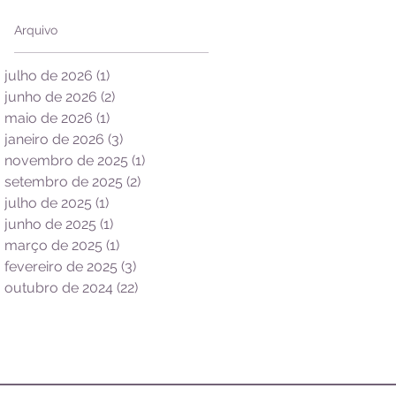
Arquivo
julho de 2026
(1)
1 post
junho de 2026
(2)
2 posts
maio de 2026
(1)
1 post
janeiro de 2026
(3)
3 posts
novembro de 2025
(1)
1 post
setembro de 2025
(2)
2 posts
julho de 2025
(1)
1 post
junho de 2025
(1)
1 post
março de 2025
(1)
1 post
fevereiro de 2025
(3)
3 posts
outubro de 2024
(22)
22 posts