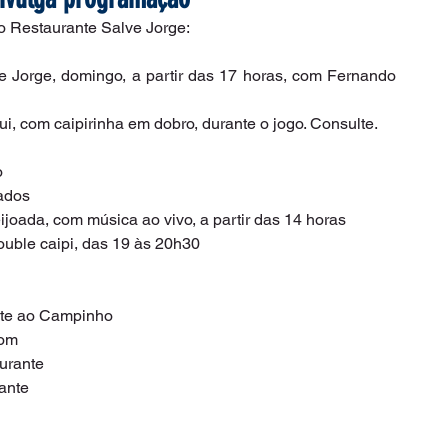
o Restaurante Salve Jorge:
e Jorge, domingo, a partir das 17 horas, com Fernando 
ui, com caipirinha em dobro, durante o jogo. Consulte.
o
ados
joada, com música ao vivo, a partir das 14 horas
ouble caipi, das 19 às 20h30
nte ao Campinho
com
urante
ante