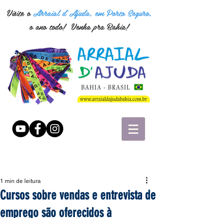
Visite o
Arraial d'Ajuda, em Porto Seguro,
o ano todo! Venha pra Bahia!
1 min de leitura
Cursos sobre vendas e entrevista de
emprego são oferecidos à