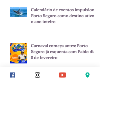
Calendário de eventos impulsiona
Porto Seguro como destino ativo
o ano inteiro
Carnaval começa antes: Porto
Seguro já esquenta com Pablo dia
8 de fevereiro
Arquivo
julho de 2026
(1)
1 post
junho de 2026
(2)
2 posts
maio de 2026
(1)
1 post
janeiro de 2026
(3)
3 posts
novembro de 2025
(1)
1 post
setembro de 2025
(2)
2 posts