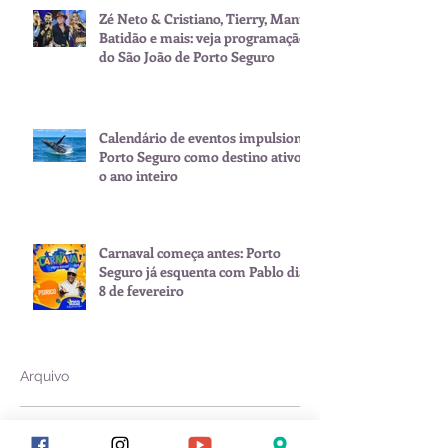
Zé Neto & Cristiano, Tierry, Manu
Batidão e mais: veja programação
do São João de Porto Seguro
Calendário de eventos impulsiona
Porto Seguro como destino ativo
o ano inteiro
Carnaval começa antes: Porto
Seguro já esquenta com Pablo dia
8 de fevereiro
Arquivo
julho de 2026
(1)
1 post