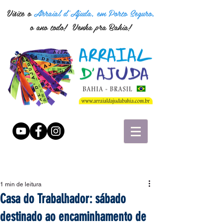
Visite o
Arraial d'Ajuda, em Porto Seguro,
o ano todo! Venha pra Bahia!
1 min de leitura
Casa do Trabalhador: sábado
destinado ao encaminhamento de