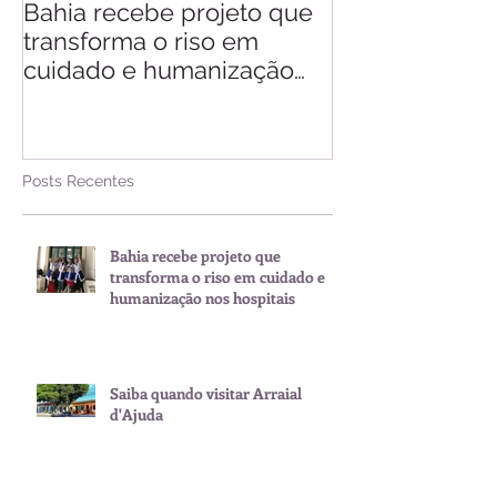
Bahia recebe projeto que
Saiba quando v
transforma o riso em
d'Ajuda
cuidado e humanização
nos hospitais
Posts Recentes
Bahia recebe projeto que
transforma o riso em cuidado e
humanização nos hospitais
Saiba quando visitar Arraial
d'Ajuda