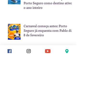
Porto Seguro como destino ativo
o ano inteiro
Carnaval começa antes: Porto
Seguro já esquenta com Pablo dia
8 de fevereiro
Arquivo
julho de 2026
(1)
1 post
junho de 2026
(2)
2 posts
maio de 2026
(1)
1 post
janeiro de 2026
(3)
3 posts
novembro de 2025
(1)
1 post
setembro de 2025
(2)
2 posts
julho de 2025
(1)
1 post