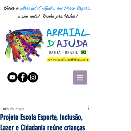
Visite o
Arraial d'Ajuda, em Porto Seguro,
o ano todo! Venha pra Bahia!
1 min de leitura
Projeto Escola Esporte, Inclusão,
Lazer e Cidadania reúne crianças