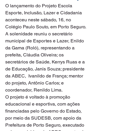
O lançamento do Projeto Escola 
Esporte, Inclusão, Lazer e Cidadania 
aconteceu neste sábado, 16, no 
Colégio Paulo Souto, em Porto Seguro.
A solenidade reuniu o secretário 
municipal de Esportes e Lazer, Enildo 
da Gama (Roló), representando a 
prefeita, Cláudia Oliveira; os 
secretários de Saúde, Kerrys Ruas e a 
de Educação, Janis Souza; presidente 
da ABEC,  Ivanildo de França; mentor 
do projeto, Antônio Carlos; e  
coordenador, Renildo Lima.
O projeto é voltado à promoção 
educacional e esportiva, com ações 
financiadas pelo Governo do Estado, 
por meio da SUDESB, com apoio da 
Prefeitura de Porto Seguro, executado 