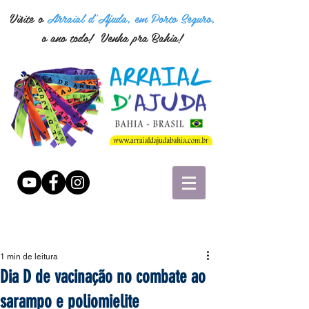
Visite o
Arraial d'Ajuda, em Porto Seguro,
o ano todo! Venha pra Bahia!
1 min de leitura
Dia D de vacinação no combate ao
sarampo e poliomielite