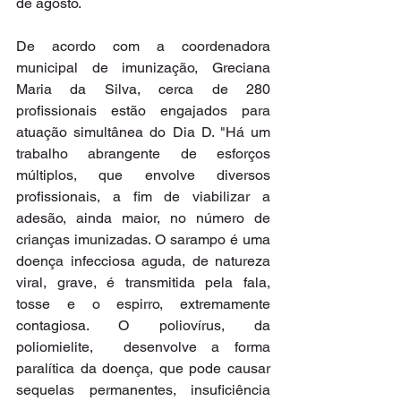
de agosto.
De acordo com a coordenadora 
municipal de imunização, Greciana 
Maria da Silva, cerca de 280 
profissionais estão engajados para 
atuação simultânea do Dia D. "Há um 
trabalho abrangente de esforços 
múltiplos, que envolve diversos 
profissionais, a fim de viabilizar a 
adesão, ainda maior, no número de 
crianças imunizadas. O sarampo é uma 
doença infecciosa aguda, de natureza 
viral, grave, é transmitida pela fala, 
tosse e o espirro, extremamente 
contagiosa. O poliovírus, da 
poliomielite,  desenvolve a forma 
paralítica da doença, que pode causar 
sequelas permanentes, insuficiência 