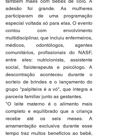
também mães com bebês de colo. A 
adesão foi grande. As mulheres 
participaram de uma programação 
especial voltada só para elas. O evento 
contou com envolvimento 
multidisciplinar, que incluiu enfermeiros, 
médicos, odontólogos, agentes 
comunitários, profissionais do NASF, 
entre eles: nutricionista, assistente 
social, fisioterapeuta e psicólogo. A 
descontração aconteceu durante o 
sorteio de brindes e o lançamento do 
grupo "palpiteira é a vó", que integra a 
parceria familiar junto as gestantes.
"O leite materno é o alimento mais 
completo e equilibrado que a criança 
recebe até os seis meses. A 
amamentação exclusiva durante esse 
tempo traz muitos benefícios ao bebê, 