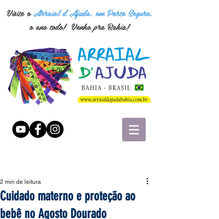
Visite o
Arraial d'Ajuda, em Porto Seguro,
o ano todo! Venha pra Bahia!
2 min de leitura
Cuidado materno e proteção ao
bebê no Agosto Dourado