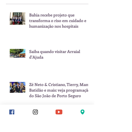
Bahia recebe projeto que
transforma o riso em cuidado e
humanização nos hospitais
Saiba quando visitar Arraial
d'Ajuda
Zé Neto & Cristiano, Tierry, Manu
Batidão e mais: veja programação
do São João de Porto Seguro
Calendário de eventos impulsiona
Porto Seguro como destino ativo
o ano inteiro