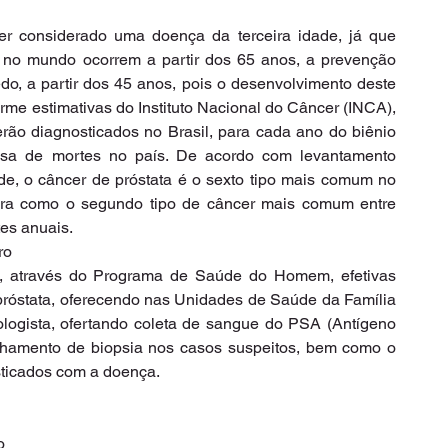
er considerado uma doença da terceira idade, já que 
 no mundo ocorrem a partir dos 65 anos, a prevenção 
o, a partir dos 45 anos, pois o desenvolvimento deste 
rme estimativas do Instituto Nacional do Câncer (INCA), 
rão diagnosticados no Brasil, para cada ano do biênio 
sa de mortes no país. De acordo com levantamento 
de, o câncer de próstata é o sexto tipo mais comum no 
ura como o segundo tipo de câncer mais comum entre 
es anuais.
o 
, através do Programa de Saúde do Homem, efetivas 
róstata, oferecendo nas Unidades de Saúde da Família 
logista, ofertando coleta de sangue do PSA (Antígeno 
nhamento de biopsia nos casos suspeitos, bem como o 
ticados com a doença. 
o