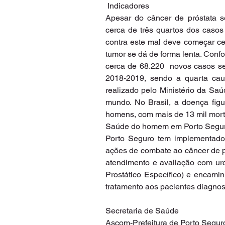
 Indicadores
Apesar do câncer de próstata s
cerca de três quartos dos casos
contra este mal deve começar ced
tumor se dá de forma lenta. Confo
cerca de 68.220  novos casos se
2018-2019, sendo a quarta cau
realizado pelo Ministério da Saú
mundo. No Brasil, a doença fig
homens, com mais de 13 mil mort
Saúde do homem em Porto Segur
Porto Seguro tem implementado
ações de combate ao câncer de p
atendimento e avaliação com uro
Prostático Específico) e encami
tratamento aos pacientes diagnos
Secretaria de Saúde
Ascom-Prefeitura de Porto Segur