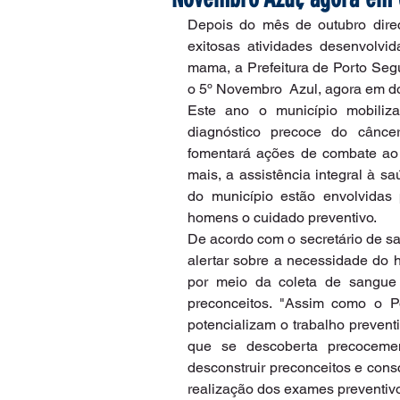
Depois do mês de outubro dire
exitosas atividades desenvolv
mama, a Prefeitura de Porto Segu
o 5º Novembro  Azul, agora em d
Este ano o município mobiliz
diagnóstico precoce do cânce
fomentará ações de combate ao d
mais, a assistência integral à 
do município estão envolvidas p
homens o cuidado preventivo.
De acordo com o secretário de s
alertar sobre a necessidade do 
por meio da coleta de sangue 
preconceitos. "Assim como o P
potencializam o trabalho prevent
que se descoberta precocemen
desconstruir preconceitos e cons
realização dos exames preventivo