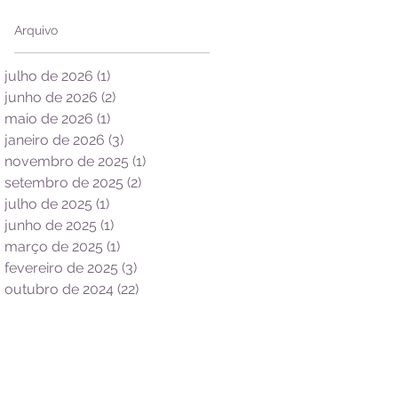
Arquivo
julho de 2026
(1)
1 post
junho de 2026
(2)
2 posts
maio de 2026
(1)
1 post
janeiro de 2026
(3)
3 posts
novembro de 2025
(1)
1 post
setembro de 2025
(2)
2 posts
julho de 2025
(1)
1 post
junho de 2025
(1)
1 post
março de 2025
(1)
1 post
fevereiro de 2025
(3)
3 posts
outubro de 2024
(22)
22 posts