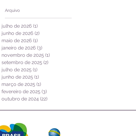
Arquivo
julho de 2026
(1)
1 post
junho de 2026
(2)
2 posts
maio de 2026
(1)
1 post
janeiro de 2026
(3)
3 posts
novembro de 2025
(1)
1 post
setembro de 2025
(2)
2 posts
julho de 2025
(1)
1 post
junho de 2025
(1)
1 post
março de 2025
(1)
1 post
fevereiro de 2025
(3)
3 posts
outubro de 2024
(22)
22 posts