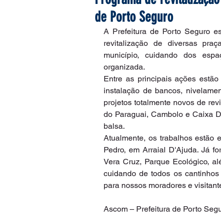
de Porto Seguro
A Prefeitura de Porto Seguro e
revitalização de diversas praça
município, cuidando dos espa
organizada.
Entre as principais ações estão 
instalação de bancos, nivelamen
projetos totalmente novos de rev
do Paraguai, Cambolo e Caixa D'
balsa.
Atualmente, os trabalhos estão
Pedro, em Arraial D'Ajuda. Já fo
Vera Cruz, Parque Ecológico, al
cuidando de todos os cantinhos 
para nossos moradores e visitante
Ascom – Prefeitura de Porto Seg