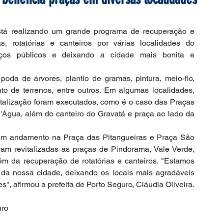
stá realizando um grande programa de recuperação e 
s, rotatórias e canteiros por várias localidades do 
ços públicos e deixando a cidade mais bonita e 
poda de árvores, plantio de gramas, pintura, meio-fio, 
to de terrenos, entre outros. Em algumas localidades, 
italização foram executados, como é o caso das Praças 
Água, além do canteiro do Gravatá e praça ao lado da 
 em andamento na Praça das Pitangueiras e Praça São 
ram revitalizadas as praças de Pindorama, Vale Verde, 
ém da recuperação de rotatórias e canteiros. "Estamos 
da nossa cidade, deixando os locais mais agradáveis 
s", afirmou a prefeita de Porto Seguro, Cláudia Oliveira.
uro