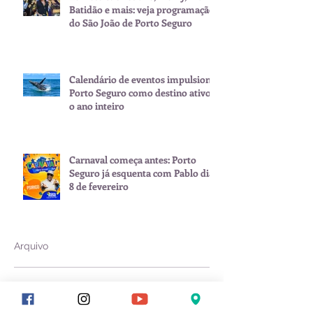
Batidão e mais: veja programação
do São João de Porto Seguro
Calendário de eventos impulsiona
Porto Seguro como destino ativo
o ano inteiro
Carnaval começa antes: Porto
Seguro já esquenta com Pablo dia
8 de fevereiro
Arquivo
julho de 2026
(1)
1 post
junho de 2026
(2)
2 posts