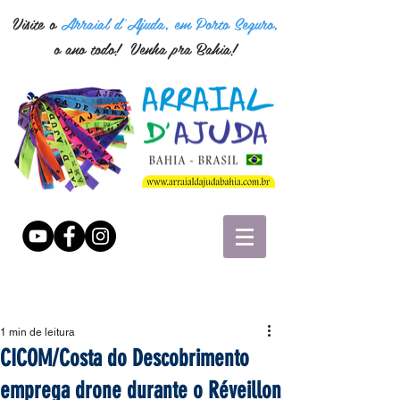
Visite o
Arraial d'Ajuda, em Porto Seguro,
o ano todo! Venha pra Bahia!
1 min de leitura
CICOM/Costa do Descobrimento
emprega drone durante o Réveillon