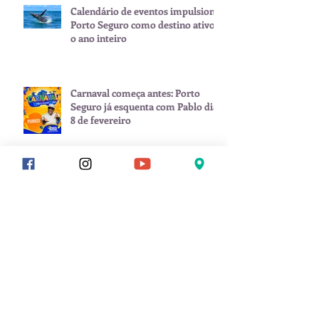
Calendário de eventos impulsiona
Porto Seguro como destino ativo
o ano inteiro
Carnaval começa antes: Porto
Seguro já esquenta com Pablo dia
8 de fevereiro
Arquivo
julho de 2026
(1)
1 post
junho de 2026
(2)
2 posts
maio de 2026
(1)
1 post
janeiro de 2026
(3)
3 posts
novembro de 2025
(1)
1 post
setembro de 2025
(2)
2 posts