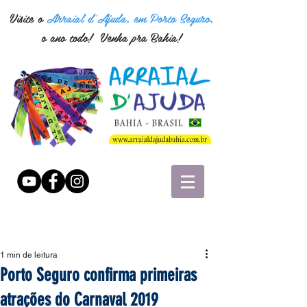
Visite o
Arraial d'Ajuda, em Porto Seguro,
o ano todo! Venha pra Bahia!
1 min de leitura
Porto Seguro confirma primeiras
atrações do Carnaval 2019