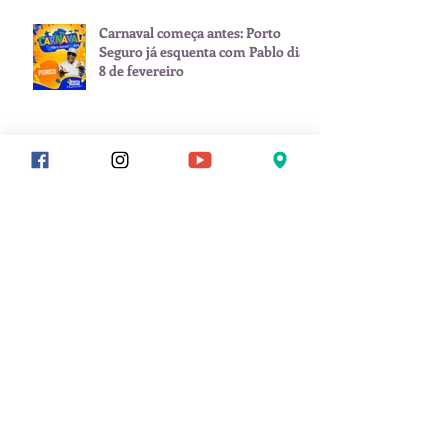
Carnaval começa antes: Porto
Seguro já esquenta com Pablo dia
8 de fevereiro
Arquivo
julho de 2026
(1)
1 post
junho de 2026
(2)
2 posts
maio de 2026
(1)
1 post
janeiro de 2026
(3)
3 posts
novembro de 2025
(1)
1 post
setembro de 2025
(2)
2 posts
julho de 2025
(1)
1 post
junho de 2025
(1)
1 post
março de 2025
(1)
1 post
fevereiro de 2025
(3)
3 posts