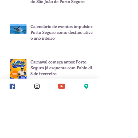
do São João de Porto Seguro
Calendário de eventos impulsiona
Porto Seguro como destino ativo
o ano inteiro
Carnaval começa antes: Porto
Seguro já esquenta com Pablo dia
8 de fevereiro
Arquivo
julho de 2026
(1)
1 post
junho de 2026
(2)
2 posts
maio de 2026
(1)
1 post