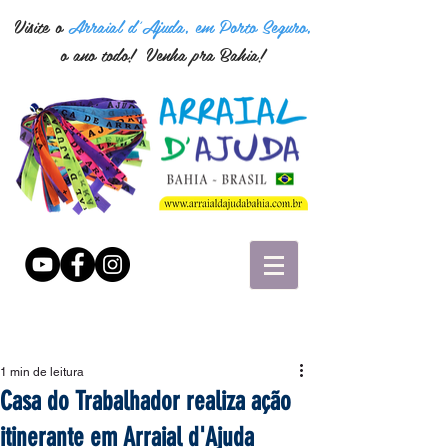
Visite o
Arraial d'Ajuda, em Porto Seguro,
o ano todo! Venha pra Bahia!
1 min de leitura
Casa do Trabalhador realiza ação
itinerante em Arraial d'Ajuda