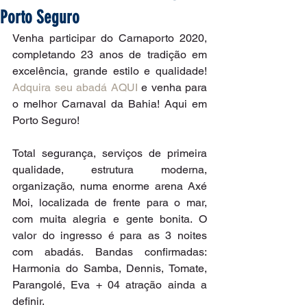
Porto Seguro
Venha participar do Carnaporto 2020, 
completando 23 anos de tradição em 
excelência, grande estilo e qualidade! 
Adquira seu abadá AQUI
 e venha para 
o melhor Carnaval da Bahia! Aqui em 
Porto Seguro! 
Total segurança, serviços de primeira 
qualidade, estrutura moderna, 
organização, numa enorme arena Axé 
Moi, localizada de frente para o mar, 
com muita alegria e gente bonita. O 
valor do ingresso é para as 3 noites 
com abadás. Bandas confirmadas: 
Harmonia do Samba, Dennis, Tomate, 
Parangolé, Eva + 04 atração ainda a 
definir.