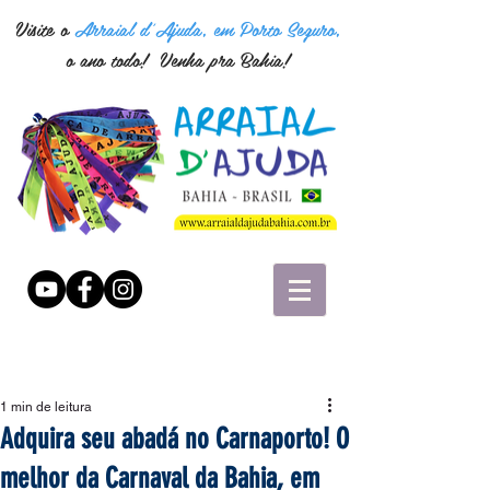
Visite o
Arraial d'Ajuda, em Porto Seguro,
o ano todo! Venha pra Bahia!
1 min de leitura
Adquira seu abadá no Carnaporto! O
melhor da Carnaval da Bahia, em