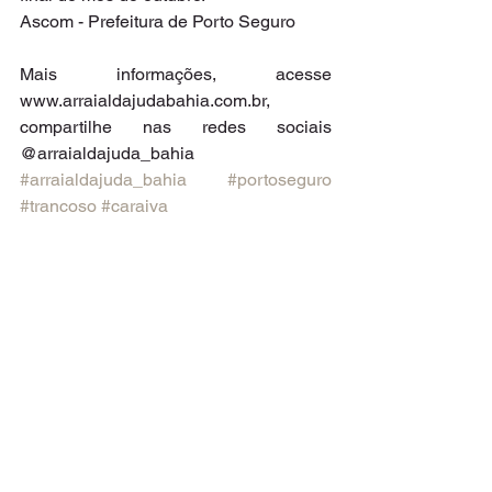
Ascom - Prefeitura de Porto Seguro
Mais informações, acesse 
www.arraialdajudabahia.com.br, 
compartilhe nas redes sociais 
@arraialdajuda_bahia 
#arraialdajuda_bahia
#portoseguro
#trancoso
#caraiva