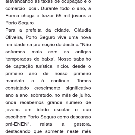
alavancando as taxas de ocupação e o 
comércio local. Durante todo o ano, a 
Forma chega a trazer 55 mil jovens a 
Porto Seguro.
Para a prefeita da cidade, Cláudia 
Oliveira, Porto Seguro vive uma nova 
realidade na promoção do destino. "Não 
sofremos mais com as antigas 
'temporadas de baixa'. Nosso trabalho 
de captação turística iniciou desde o 
primeiro ano de nosso primeiro 
mandato e é contínuo. Temos 
constatado crescimento significativo 
ano a ano, sobretudo, no mês de julho, 
onde recebemos grande número de 
jovens em idade escolar e que 
escolhem Porto Seguro como descanso 
pré-ENEN", relata a gestora, 
destacando que somente neste mês 