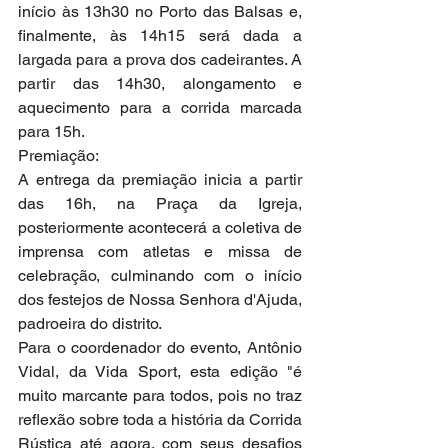
início às 13h30 no Porto das Balsas e, 
finalmente, às 14h15 será dada a 
largada para a prova dos cadeirantes. A 
partir das 14h30, alongamento e 
aquecimento para a corrida marcada 
para 15h.
Premiação:
A entrega da premiação inicia a partir 
das 16h, na Praça da Igreja, 
posteriormente acontecerá a coletiva de 
imprensa com atletas e missa de 
celebração, culminando com o início 
dos festejos de Nossa Senhora d'Ajuda, 
padroeira do distrito.
Para o coordenador do evento, Antônio 
Vidal, da Vida Sport, esta edição "é 
muito marcante para todos, pois no traz 
reflexão sobre toda a história da Corrida 
Rústica até agora, com seus desafios 