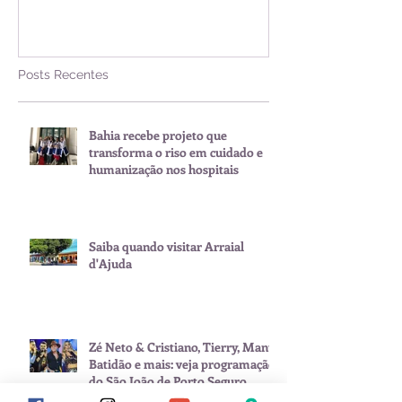
nos hospitais
Posts Recentes
Bahia recebe projeto que
transforma o riso em cuidado e
humanização nos hospitais
Saiba quando visitar Arraial
d'Ajuda
Zé Neto & Cristiano, Tierry, Manu
Batidão e mais: veja programação
do São João de Porto Seguro