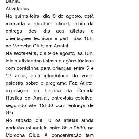
Bahia.
Atividades:
Na quinta-feira, dia 8 de agosto, está 
marcada a abertura oficial, início da 
entrega dos kits aos atletas e 
orientações técnicas a partir das 16h, 
no Morocha Club, em Arraial.
Na sexta-feira, dia 9 de agosto, às 10h, 
inicia atividades físicas e ações lúdicas 
com corridinha para crianças entre 5 e 
12 anos, aula introdutória de yoga, 
palestra sobre o programa Faz Atleta, 
exposição da história da Corrida 
Rústica de Arraial, entrevista coletiva, 
seguindo até 19h30 com entrega de 
kits.
No sábado, dia 10, os atletas ainda 
poderão retirar kits entre 8h e 9h30, no 
Morocha Club. A concentração tem 