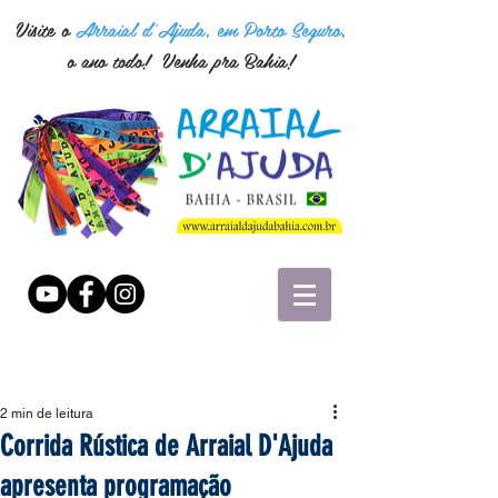
Visite o
Arraial d'Ajuda, em Porto Seguro,
o ano todo! Venha pra Bahia!
2 min de leitura
Corrida Rústica de Arraial D'Ajuda
apresenta programação