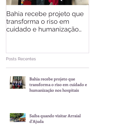
Bahia recebe projeto que
Saiba quando v
transforma o riso em
d'Ajuda
cuidado e humanização
nos hospitais
Posts Recentes
Bahia recebe projeto que
transforma o riso em cuidado e
humanização nos hospitais
Saiba quando visitar Arraial
d'Ajuda