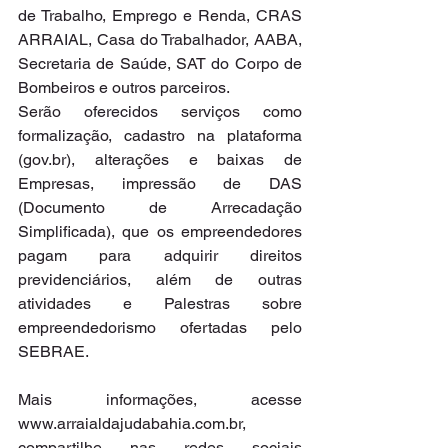
de Trabalho, Emprego e Renda, CRAS 
ARRAIAL, Casa do Trabalhador, AABA, 
Secretaria de Saúde, SAT do Corpo de 
Bombeiros e outros parceiros.
Serão oferecidos serviços como 
formalização, cadastro na plataforma 
(gov.br), alterações e baixas de 
Empresas, impressão de DAS 
(Documento de Arrecadação 
Simplificada), que os empreendedores 
pagam para adquirir direitos 
previdenciários, além de outras 
atividades e Palestras sobre 
empreendedorismo ofertadas pelo 
SEBRAE.
Mais informações, acesse 
www.arraialdajudabahia.com.br, 
compartilhe nas redes sociais 