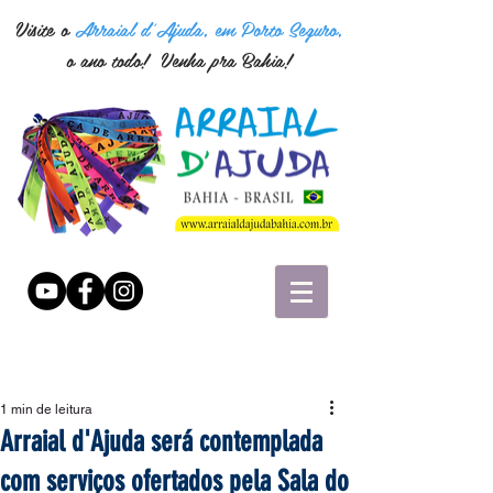
Visite o
Arraial d'Ajuda, em Porto Seguro,
o ano todo! Venha pra Bahia!
1 min de leitura
Arraial d'Ajuda será contemplada
com serviços ofertados pela Sala do