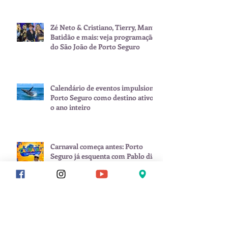
Zé Neto & Cristiano, Tierry, Manu
Batidão e mais: veja programação
do São João de Porto Seguro
Calendário de eventos impulsiona
Porto Seguro como destino ativo
o ano inteiro
Carnaval começa antes: Porto
Seguro já esquenta com Pablo dia
8 de fevereiro
Arquivo