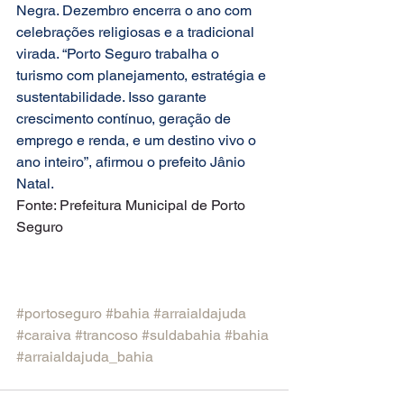
Negra. Dezembro encerra o ano com 
celebrações religiosas e a tradicional 
virada. “Porto Seguro trabalha o 
turismo com planejamento, estratégia e 
sustentabilidade. Isso garante 
crescimento contínuo, geração de 
emprego e renda, e um destino vivo o 
ano inteiro”, afirmou o prefeito Jânio 
Natal.
Fonte: Prefeitura Municipal de Porto 
Seguro
#portoseguro
#bahia
#arraialdajuda
#caraiva
#trancoso
#suldabahia
#bahia
#arraialdajuda_bahia