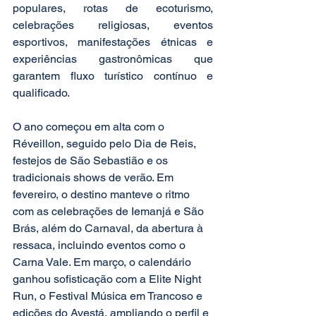
populares, rotas de ecoturismo, 
celebrações religiosas, eventos 
esportivos, manifestações étnicas e 
experiências gastronômicas que 
garantem fluxo turístico contínuo e 
qualificado.
O ano começou em alta com o 
Réveillon, seguido pelo Dia de Reis, 
festejos de São Sebastião e os 
tradicionais shows de verão. Em 
fevereiro, o destino manteve o ritmo 
com as celebrações de Iemanjá e São 
Brás, além do Carnaval, da abertura à 
ressaca, incluindo eventos como o 
Carna Vale. Em março, o calendário 
ganhou sofisticação com a Elite Night 
Run, o Festival Música em Trancoso e 
edições do Avestá, ampliando o perfil e 