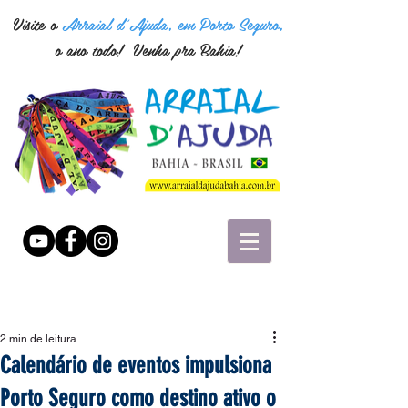
Visite o
Arraial d'Ajuda, em Porto Seguro,
o ano todo! Venha pra Bahia!
2 min de leitura
Calendário de eventos impulsiona
Porto Seguro como destino ativo o