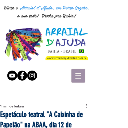
Visite o
Arraial d'Ajuda, em Porto Seguro,
o ano todo! Venha pra Bahia!
1 min de leitura
Espetáculo teatral "A Caixinha de
Papelão" na ABAA, dia 12 de