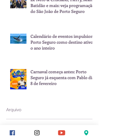
Batidão e mais: veja programação
do São João de Porto Seguro
Calendário de eventos impulsiona
Porto Seguro como destino ativo
o ano inteiro
Carnaval começa antes: Porto
Seguro já esquenta com Pablo dia
8 de fevereiro
Arquivo
julho de 2026
(1)
1 post
junho de 2026
(2)
2 posts