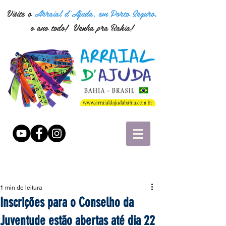
Visite o
Arraial d'Ajuda, em Porto Seguro,
o ano todo! Venha pra Bahia!
1 min de leitura
Inscrições para o Conselho da
Juventude estão abertas até dia 22