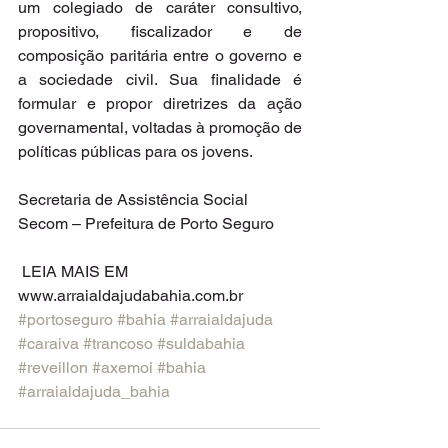
um colegiado de caráter consultivo, 
propositivo, fiscalizador e de 
composição paritária entre o governo e 
a sociedade civil. Sua finalidade é 
formular e propor diretrizes da ação 
governamental, voltadas à promoção de 
políticas públicas para os jovens.
Secretaria de Assistência Social
Secom – Prefeitura de Porto Seguro
 LEIA MAIS EM 
www.arraialdajudabahia.com.br 
#portoseguro
#bahia
#arraialdajuda
#caraiva
#trancoso
#suldabahia
#reveillon
#axemoi
#bahia
#arraialdajuda_bahia