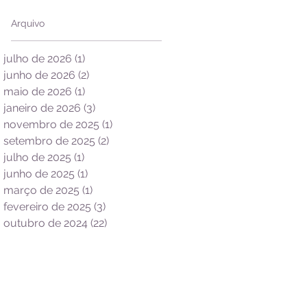
Arquivo
julho de 2026
(1)
1 post
junho de 2026
(2)
2 posts
maio de 2026
(1)
1 post
janeiro de 2026
(3)
3 posts
novembro de 2025
(1)
1 post
setembro de 2025
(2)
2 posts
julho de 2025
(1)
1 post
junho de 2025
(1)
1 post
março de 2025
(1)
1 post
fevereiro de 2025
(3)
3 posts
outubro de 2024
(22)
22 posts