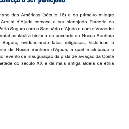
iano das Américas (século 16) e do primeiro milagre 
 Arraial d’Ajuda começa a ser planejado. Parceria da 
Porto Seguro com o Santuário d’Ajuda e com o Vereador 
rraial contará a história do povoado de Nossa Senhora 
 Seguro, evidenciando fatos religiosos, históricos e 
nte de Nossa Senhora d’Ajuda, à qual é atribuído o 
aior evento de inauguração da pista de aviação da Costa 
etade do século XX e da mais antiga aldeia da etnia 