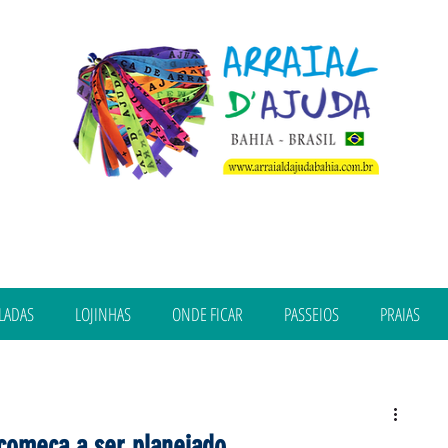
LADAS
LOJINHAS
ONDE FICAR
PASSEIOS
PRAIAS
 começa a ser planejado