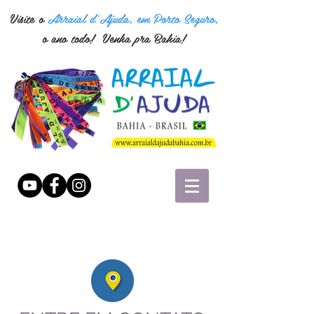
Visite o
Arraial d'Ajuda, em Porto Seguro,
o ano todo! Venha pra Bahia!