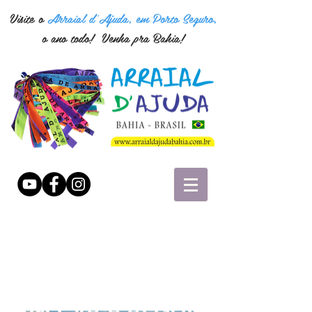
Visite o
Arraial d'Ajuda, em Porto Seguro,
o ano todo! Venha pra Bahia!
"UMA VEZ POR
ANO, VÁ A ALGUM