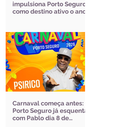
impulsiona Porto Seguro
como destino ativo o ano
inteiro
Carnaval começa antes:
Porto Seguro já esquenta
com Pablo dia 8 de
fevereiro