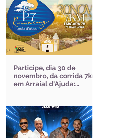
Participe, dia 30 de
novembro, da corrida 7km,
em Arraial d'Ajuda:
cenário paradisíaco do P7
Beach Lounge será palco
de uma experiência única