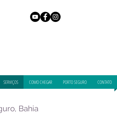
SERVIÇOS
COMO CHEGAR
PORTO SEGURO
CONTATO
guro, Bahia