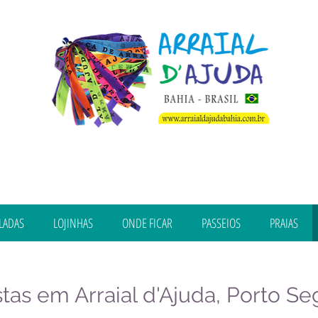
LADAS
LOJINHAS
ONDE FICAR
PASSEIOS
PRAIAS
tas em Arraial d'Ajuda, Porto Se