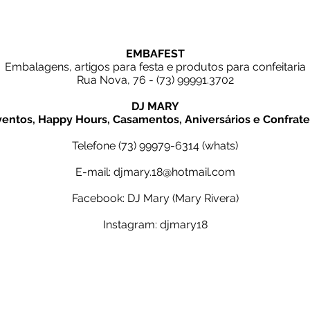
EMBAFEST
Embalagens, artigos para festa e produtos para confeitaria
Rua Nova, 76 - (73) 99991.3702
DJ MARY
ventos, Happy Hours, Casamentos, Aniversários e Confrat
Telefone (73) 99979-6314 (whats)
E-mail:
djmary.18@hotmail.com
Facebook: DJ Mary (Mary Rivera)
Instagram: djmary18