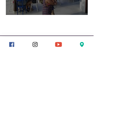
Sorveteria Coelhinho