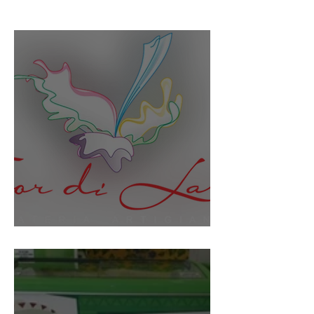
Gelateria Fior di Latte