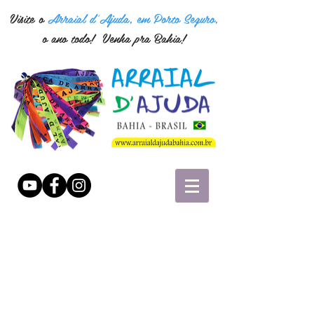
Visite o
Arraial d'Ajuda, em Porto Seguro,
o ano todo! Venha pra Bahia!
"TODO
GELADO