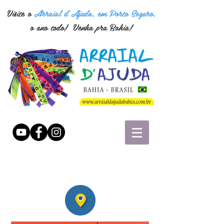
Visite o
Arraial d'Ajuda, em Porto Seguro,
o ano todo! Venha pra Bahia!