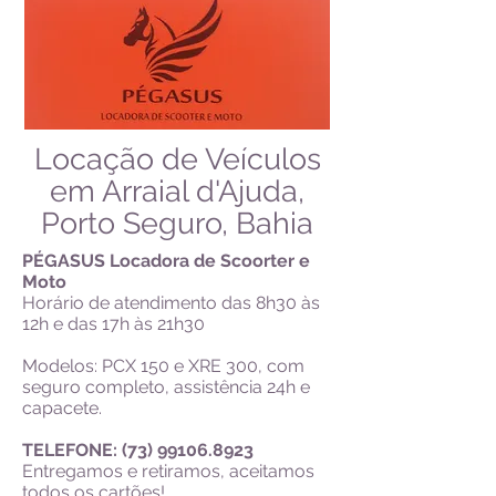
Locação de Veículos
em Arraial d'Ajuda,
Porto Seguro, Bahia
PÉGASUS Locadora de Scoorter e
Moto
Horário de atendimento das 8h30 às
12h e das 17h às 21h30
Modelos: PCX 150 e XRE 300, com
seguro completo, assistência 24h e
capacete.
TELEFONE: (73)
99106.8923
Entregamos e retiramos, aceitamos
todos os cartões!