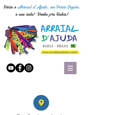
Visite o
Arraial d'Ajuda, em Porto Seguro,
o ano todo! Venha pra Bahia!