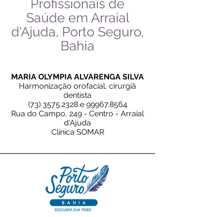
Profissionais de
Saúde em Arraial
d'Ajuda, Porto Seguro,
Bahia
MARIA OLYMPIA ALVARENGA SILVA
Harmonização orofacial, cirurgiã
dentista
(73) 3575.2328
e
99967.8564
Rua do Campo, 249 - Centro - Arraial
d'Ajuda
Clínica SOMAR