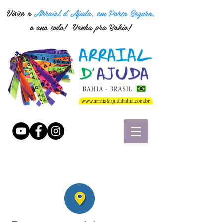
Visite o
Arraial d'Ajuda, em Porto Seguro,
o ano todo! Venha pra Bahia!