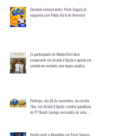
Carnaval começa antes: Porto Seguro já
esquenta com Pablo dia 8 de fevereiro
Ex-participante do MasterChef abre
restaurante em Arraial d’Ajuda e aposta em
comida de verdade com toque asiático
Participe, dia 30 de novembro, da corrida
7km, em Arraial d'Ajuda: cenário paradisíaco
do P7 Beach Lounge será palco de uma
experiência única