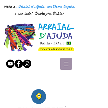
Visite o
Arraial d'Ajuda, em Porto Seguro,
o ano todo! Venha pra Bahia!