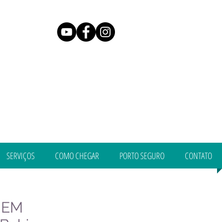
SERVIÇOS
COMO CHEGAR
PORTO SEGURO
CONTATO
 EM