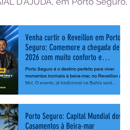
IAL D'AJUDA, em Porto Seguro, 
Venha curtir o Reveillon em Porto
Seguro: Comemore a chegada de
2026 com muito conforto e
animação
Porto Seguro é o destino perfeito para viver
momentos incríveis à beira-mar, no Reveillon Axé
Moi. O evento, já tradicional na Bahia será...
Porto Seguro: Capital Mundial dos
Casamentos à Beira-mar