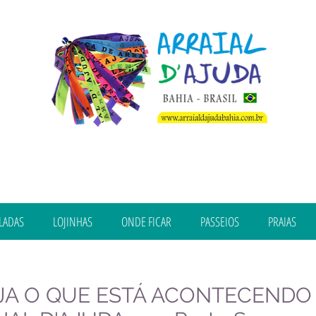
LADAS
LOJINHAS
ONDE FICAR
PASSEIOS
PRAIAS
JA O QUE ESTÁ ACONTECENDO