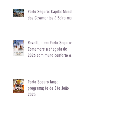
Porto Seguro: Capital Mundial
dos Casamentos à Beira-mar
Reveillon em Porto Seguro:
Comemore a chegada de
2026 com muito conforto e
animação
Porto Seguro lança
programação de São João
2025