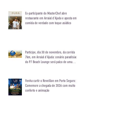
Ex-participante do MasterChef abre
restaurante em Arraial d’Ajuda e aposta em
comida de verdade com toque asiático
Participe, dia 30 de novembro, da corrida
7km, em Arraial d'Ajuda: cenário paradisíaco
do P7 Beach Lounge será palco de uma
experiência única
Venha curtir o Reveillon em Porto Seguro:
Comemore a chegada de 2026 com muito
conforto e animação