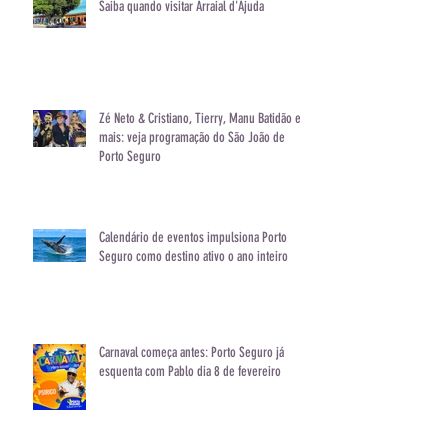
de Porto Segu
Posts Recentes
Saiba quando visitar Arraial d'Ajuda
Zé Neto & Cristiano, Tierry, Manu Batidão e
mais: veja programação do São João de
Porto Seguro
Calendário de eventos impulsiona Porto
Seguro como destino ativo o ano inteiro
Carnaval começa antes: Porto Seguro já
esquenta com Pablo dia 8 de fevereiro