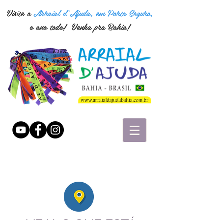
Visite o
Arraial d'Ajuda, em Porto Seguro,
o ano todo! Venha pra Bahia!