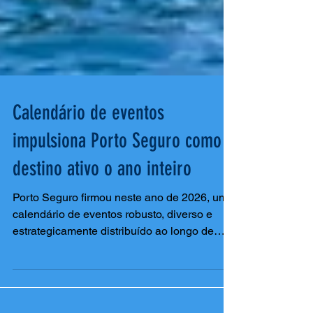
Calendário de eventos
impulsiona Porto Seguro como
destino ativo o ano inteiro
Porto Seguro firmou neste ano de 2026, um
calendário de eventos robusto, diverso e
estrategicamente distribuído ao longo de
todo o ano, reforçando seu posicionamento
como destino turístico dinâmico, cultural e