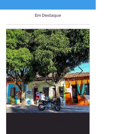
economicamente ativo em todas as
estações. De janeiro a dezembro, a cidade
articulou festas populares, rotas de
ecoturismo, celebrações religiosas, eventos
esportivos, manifestações étnicas e
Em Destaque
experiências gastronômicas que garantem
fluxo turístico contínuo e qualificado