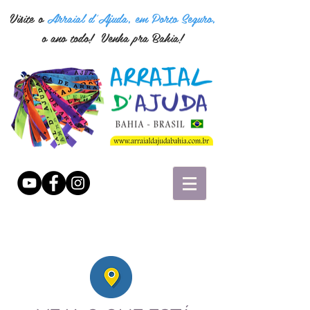
Visite o
Arraial d'Ajuda, em Porto Seguro,
o ano todo! Venha pra Bahia!