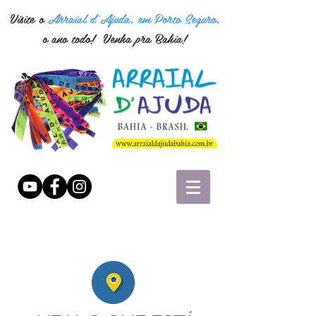
Visite o
Arraial d'Ajuda, em Porto Seguro,
o ano todo! Venha pra Bahia!