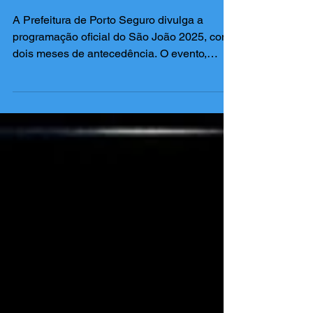
Porto Seguro lança programação
de São João 2025
A Prefeitura de Porto Seguro divulga a
programação oficial do São João 2025, com
dois meses de antecedência. O evento,
realizado no...