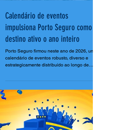
Calendário de eventos
impulsiona Porto Seguro como
destino ativo o ano inteiro
Porto Seguro firmou neste ano de 2026, um
calendário de eventos robusto, diverso e
estrategicamente distribuído ao longo de
todo o ano, reforçando seu posicionamento
como destino turístico dinâmico, cultural e
economicamente ativo em todas as