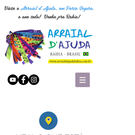
Visite o
Arraial d'Ajuda, em Porto Seguro,
o ano todo! Venha pra Bahia!