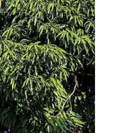
concluiu que intervenções bas