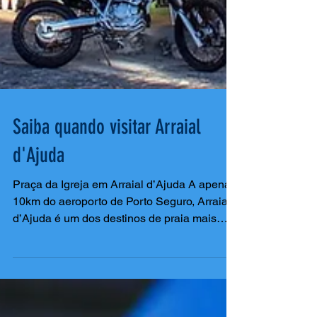
Saiba quando visitar Arraial
d'Ajuda
Praça da Igreja em Arraial d’Ajuda A apenas
10km do aeroporto de Porto Seguro, Arraial
d’Ajuda é um dos destinos de praia mais
organizados, agradáveis e charmosos do
Brasil. De todas as cidades e vilarejos do