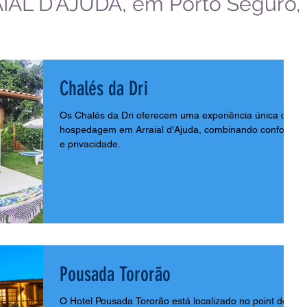
IAL D'AJUDA, em Porto Seguro, 
Chalés da Dri
Os Chalés da Dri oferecem uma experiência única de
hospedagem em Arraial d'Ajuda, combinando conforto
e privacidade.
Pousada Tororão
O Hotel Pousada Tororão está localizado no point de