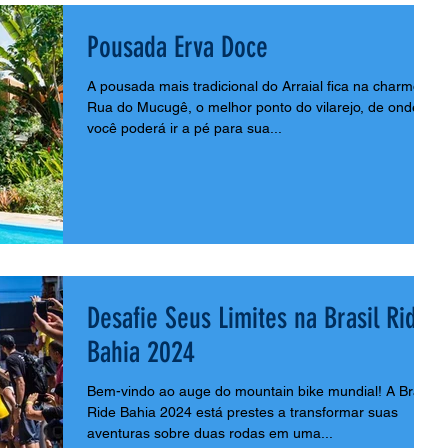
Pousada Erva Doce
A pousada mais tradicional do Arraial fica na charmosa
Rua do Mucugê, o melhor ponto do vilarejo, de onde
você poderá ir a pé para sua...
Desafie Seus Limites na Brasil Ride
Bahia 2024
Bem-vindo ao auge do mountain bike mundial! A Brasil
Ride Bahia 2024 está prestes a transformar suas
aventuras sobre duas rodas em uma...