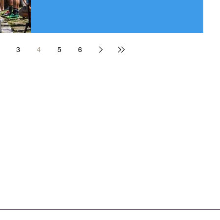
3
4
5
6