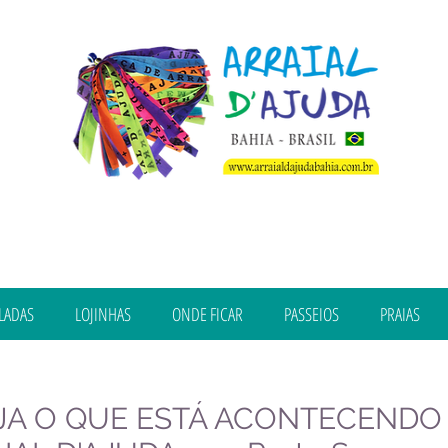
LADAS
LOJINHAS
ONDE FICAR
PASSEIOS
PRAIAS
JA O QUE ESTÁ ACONTECENDO