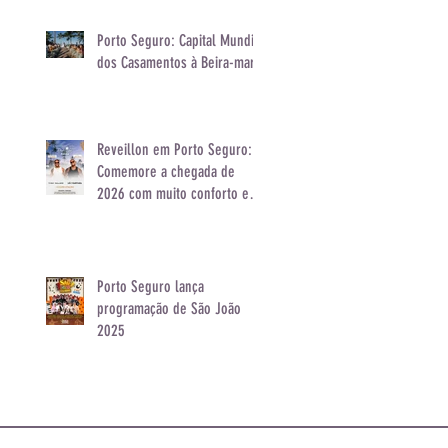
Porto Seguro: Capital Mundial
dos Casamentos à Beira-mar
Reveillon em Porto Seguro:
Comemore a chegada de
2026 com muito conforto e
animação
Porto Seguro lança
programação de São João
2025