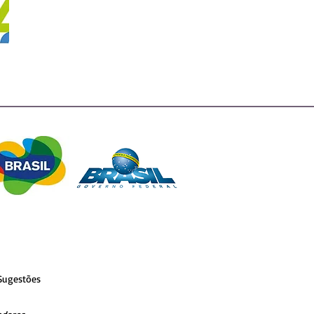
Sugestões