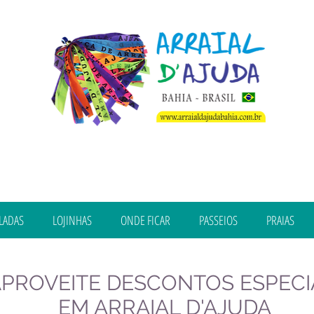
LADAS
LOJINHAS
ONDE FICAR
PASSEIOS
PRAIAS
PROVEITE DESCONTOS ESPECI
EM ARRAIAL D'AJUDA