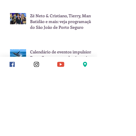
Zé Neto & Cristiano, Tierry, Manu
Batidão e mais: veja programação
do São João de Porto Seguro
Calendário de eventos impulsiona
Porto Seguro como destino ativo
o ano inteiro
Carnaval começa antes: Porto
Seguro já esquenta com Pablo dia
8 de fevereiro
Arquivo