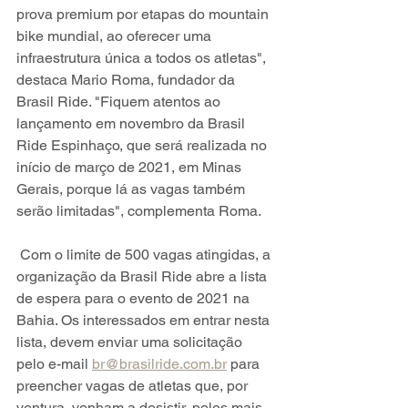
prova premium por etapas do mountain 
bike mundial, ao oferecer uma 
infraestrutura única a todos os atletas", 
destaca Mario Roma, fundador da 
Brasil Ride. "Fiquem atentos ao 
lançamento em novembro da Brasil 
Ride Espinhaço, que será realizada no 
início de março de 2021, em Minas 
Gerais, porque lá as vagas também 
serão limitadas", complementa Roma.
 Com o limite de 500 vagas atingidas, a 
organização da Brasil Ride abre a lista 
de espera para o evento de 2021 na 
Bahia. Os interessados em entrar nesta 
lista, devem enviar uma solicitação 
pelo e-mail 
br@brasilride.com.br
 para 
preencher vagas de atletas que, por 
ventura, venham a desistir, pelos mais 