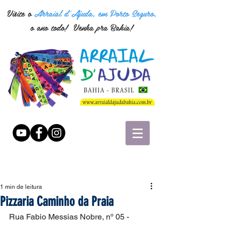
Visite o
Arraial d'Ajuda, em Porto Seguro,
o ano todo! Venha pra Bahia!
1 min de leitura
Pizzaria Caminho da Praia
Rua Fabio Messias Nobre, nº 05 - 