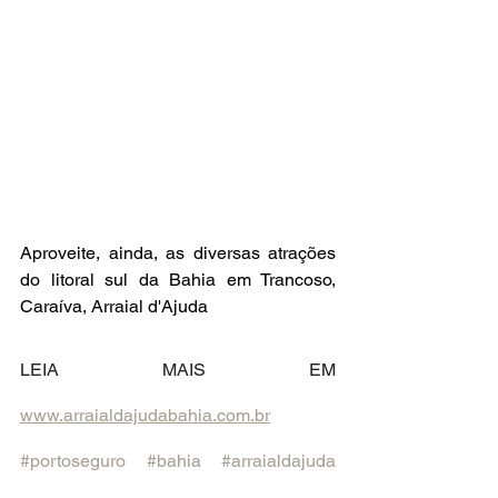
Aproveite, ainda, as diversas atrações 
do litoral sul da Bahia em Trancoso, 
Caraíva, Arraial d'Ajuda
LEIA MAIS EM 
www.arraialdajudabahia.com.br
#portoseguro
#bahia
#arraialdajuda