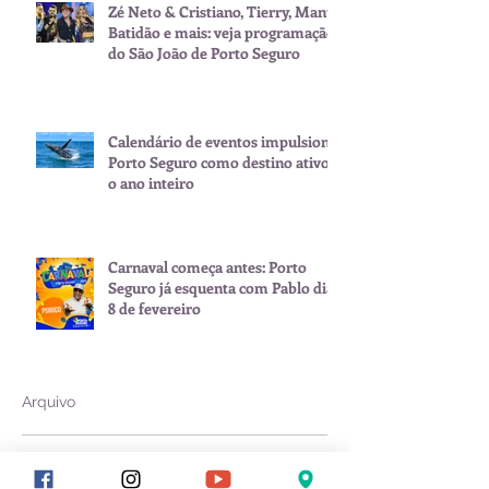
Zé Neto & Cristiano, Tierry, Manu
Batidão e mais: veja programação
do São João de Porto Seguro
Calendário de eventos impulsiona
Porto Seguro como destino ativo
o ano inteiro
Carnaval começa antes: Porto
Seguro já esquenta com Pablo dia
8 de fevereiro
Arquivo
julho de 2026
(1)
1 post