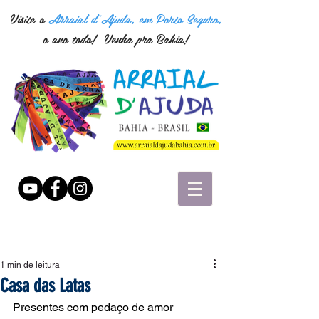
Visite o
Arraial d'Ajuda, em Porto Seguro,
o ano todo! Venha pra Bahia!
1 min de leitura
Casa das Latas
Presentes com pedaço de amor