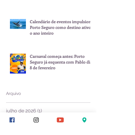
Calendário de eventos impulsiona
Porto Seguro como destino ativo
o ano inteiro
Carnaval começa antes: Porto
Seguro já esquenta com Pablo dia
8 de fevereiro
Arquivo
julho de 2026
(1)
1 post
junho de 2026
(2)
2 posts
maio de 2026
(1)
1 post
janeiro de 2026
(3)
3 posts