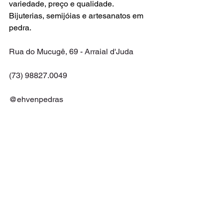
variedade, preço e qualidade.
Bijuterias, semijóias e artesanatos em 
pedra.
Rua do Mucugê, 69 - Arraial d'Juda
(73) 98827.0049
@ehvenpedras