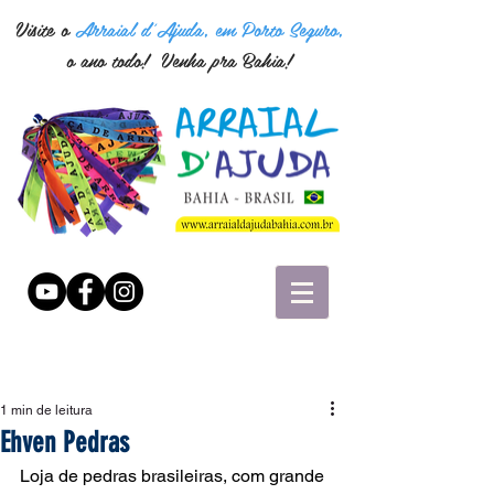
Visite o
Arraial d'Ajuda, em Porto Seguro,
o ano todo! Venha pra Bahia!
1 min de leitura
Ehven Pedras
Loja de pedras brasileiras, com grande 