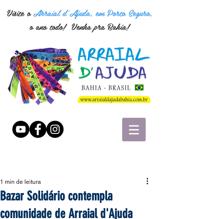
Visite o
Arraial d'Ajuda, em Porto Seguro,
o ano todo! Venha pra Bahia!
1 min de leitura
Bazar Solidário contempla
comunidade de Arraial d'Ajuda