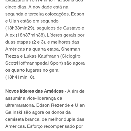
cinco dias. A novidade está na 
segunda e terceira colocações. Edson 
e Ulan estão em segundo 
(18h33min29), seguidos de Gustavo e 
Alex (18h37min38). Líderes gerais por 
duas etapas (2 e 3), e melhores das 
Américas na quarta etapa, Sherman 
Trezza e Lukas Kaufmann (Ciclogiro 
Scott/Hoffmannpedal Sport) são agora 
os quarto lugares no geral 
(18h41min18).
Novos líderes das Américas
 - Além de 
assumir a vice-liderança da 
ultramaratona, Edson Rezende e Ulan 
Galinski são agora os donos da 
camiseta branca, de melhor dupla das 
Américas. Esforço recompensado por 