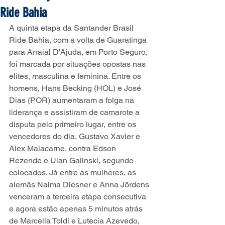
Ride Bahia
A quinta etapa da Santander Brasil 
Ride Bahia, com a volta de Guaratinga 
para Arraial D'Ajuda, em Porto Seguro, 
foi marcada por situações opostas nas 
elites, masculina e feminina. Entre os 
homens, Hans Becking (HOL) e José 
Dias (POR) aumentaram a folga na 
liderança e assistiram de camarote a 
disputa pelo primeiro lugar, entre os 
vencedores do dia, Gustavo Xavier e 
Alex Malacarne, contra Edson 
Rezende e Ulan Galinski, segundo 
colocados. Já entre as mulheres, as 
alemãs Naima Diesner e Anna Jördens 
venceram a terceira etapa consecutiva 
e agora estão apenas 5 minutos atrás 
de Marcella Toldi e Lutecia Azevedo, 