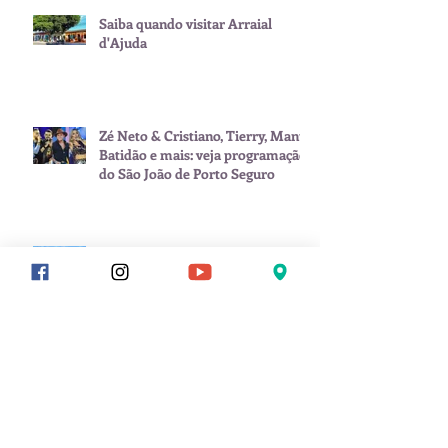
Saiba quando visitar Arraial
d'Ajuda
Zé Neto & Cristiano, Tierry, Manu
Batidão e mais: veja programação
do São João de Porto Seguro
Calendário de eventos impulsiona
Porto Seguro como destino ativo
o ano inteiro
Carnaval começa antes: Porto
Seguro já esquenta com Pablo dia
8 de fevereiro