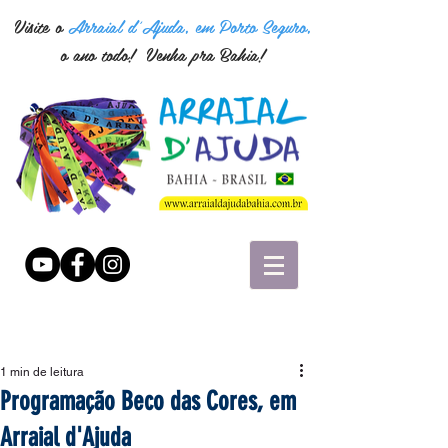
Visite o
Arraial d'Ajuda, em Porto Seguro,
o ano todo! Venha pra Bahia!
1 min de leitura
Programação Beco das Cores, em
Arraial d'Ajuda