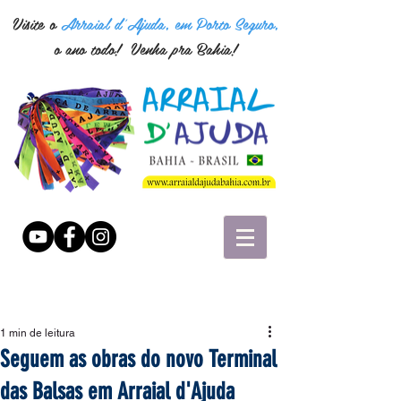
Visite o
Arraial d'Ajuda, em Porto Seguro,
o ano todo! Venha pra Bahia!
1 min de leitura
Seguem as obras do novo Terminal
das Balsas em Arraial d'Ajuda