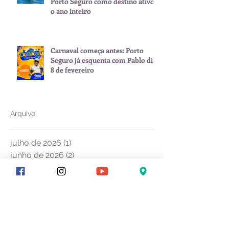
Porto Seguro como destino ativo
o ano inteiro
Carnaval começa antes: Porto
Seguro já esquenta com Pablo dia
8 de fevereiro
Arquivo
julho de 2026
(1)
1 post
junho de 2026
(2)
2 posts
maio de 2026
(1)
1 post
janeiro de 2026
(3)
3 posts
novembro de 2025
(1)
1 post
setembro de 2025
(2)
2 posts
julho de 2025
(1)
1 post
junho de 2025
(1)
1 post