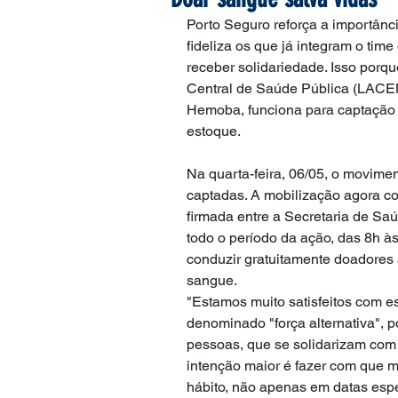
Porto Seguro reforça a importânc
fideliza os que já integram o tim
receber solidariedade. Isso porqu
Central de Saúde Pública (LACEN)
Hemoba, funciona para captação d
estoque. 
Na quarta-feira, 06/05, o movime
captadas. A mobilização agora con
firmada entre a Secretaria de Saú
todo o período da ação, das 8h às
conduzir gratuitamente doadores 
sangue.
"Estamos muito satisfeitos com es
denominado "força alternativa", 
pessoas, que se solidarizam com
intenção maior é fazer com que
hábito, não apenas em datas espe