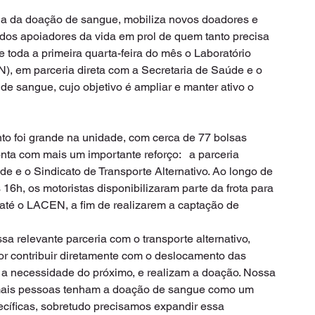
ia da doação de sangue, mobiliza novos doadores e 
e dos apoiadores da vida em prol de quem tanto precisa 
e toda a primeira quarta-feira do mês o Laboratório 
, em parceria direta com a Secretaria de Saúde e o 
e sangue, cujo objetivo é ampliar e manter ativo o 
nto foi grande na unidade, com cerca de 77 bolsas 
ta com mais um importante reforço:   a parceria 
de e o Sindicato de Transporte Alternativo. Ao longo de 
 16h, os motoristas disponibilizaram parte da frota para 
até o LACEN, a fim de realizarem a captação de 
sa relevante parceria com o transporte alternativo, 
por contribuir diretamente com o deslocamento das 
 a necessidade do próximo, e realizam a doação. Nossa 
 mais pessoas tenham a doação de sangue como um 
cíficas, sobretudo precisamos expandir essa 