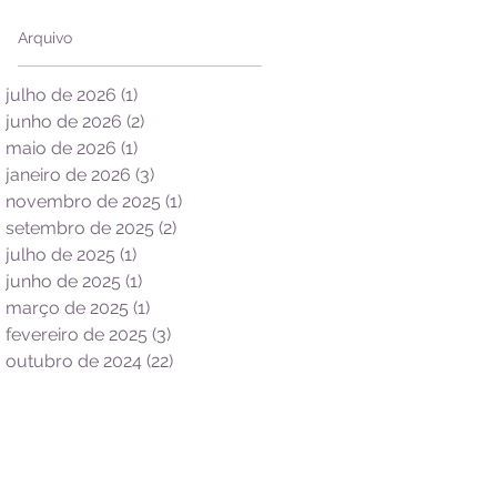
Arquivo
julho de 2026
(1)
1 post
junho de 2026
(2)
2 posts
maio de 2026
(1)
1 post
janeiro de 2026
(3)
3 posts
novembro de 2025
(1)
1 post
setembro de 2025
(2)
2 posts
julho de 2025
(1)
1 post
junho de 2025
(1)
1 post
março de 2025
(1)
1 post
fevereiro de 2025
(3)
3 posts
outubro de 2024
(22)
22 posts