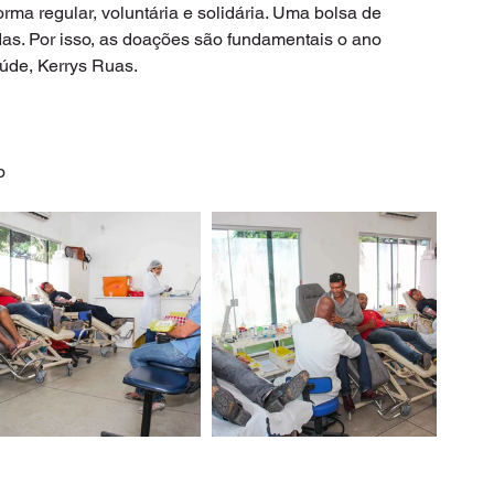
ma regular, voluntária e solidária. Uma bolsa de 
das. Por isso, as doações são fundamentais o ano 
saúde, Kerrys Ruas.
o