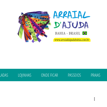
LADAS
LOJINHAS
ONDE FICAR
PASSEIOS
PRAIAS